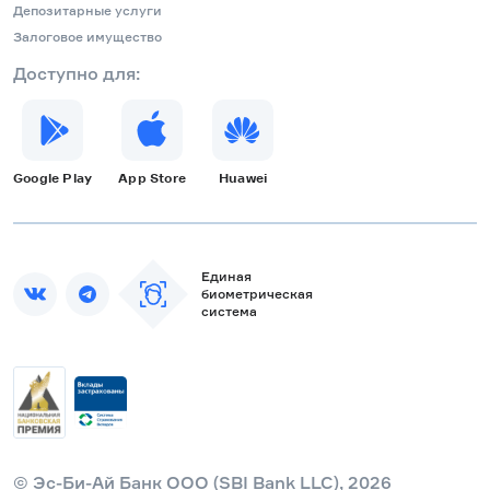
Депозитарные услуги
Залоговое имущество
Доступно для:
Google Play
App Store
Huawei
Единая
биометрическая
система
© Эс-Би-Ай Банк ООО (SBI Bank LLC), 2026