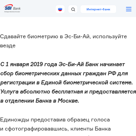
Перейти
к
Интернет-банк
основному
содержанию
Сдавайте биометрию в Эс-Би-Ай, используйте
везде
С 1 января 2019 года Эс-Би-Ай Банк начинает
сбор биометрических данных граждан РФ для
регистрации в Единой биометрической системе.
Услуга абсолютно бесплатная и предоставляется
в отделении Банка в Москве.
Единожды предоставив образец голоса
и сфотографировавшись, клиенты Банка