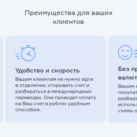
Преимущества для ваших
клиентов
Без п
Удобство и скорость
валю
Вашим клиентам не нужно идти
в отделение, открывать счет и
Вашим 
разбираться в международных
покупа
переводах. Они проводят оплату
разбира
на Ваш счет в рублях удобным
исполь
способом.
схемы о