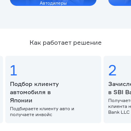
Автодилеры
Как работает решение
1
2
Подбор клиенту
Зачисл
автомобиля в
в SBI B
Японии
Получает
клиента н
Подбираете клиенту авто и
Bank LLC
получаете инвойс