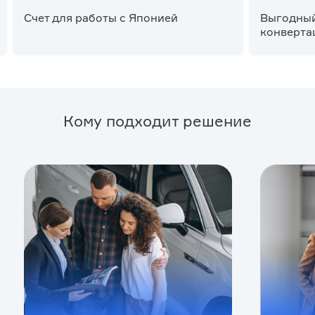
Счет для работы с Японией
Выгодный
конверта
Кому подходит решение