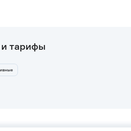
 и тарифы
ивные