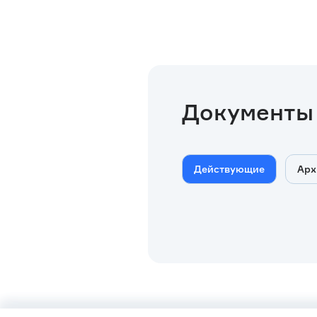
Документы
Действующие
Арх