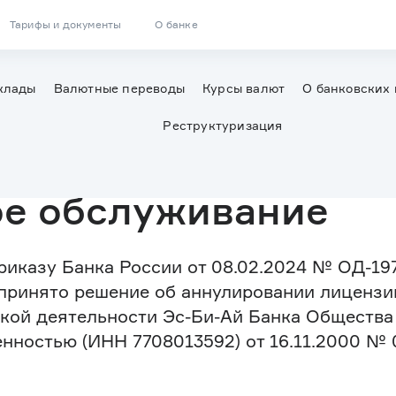
Тарифы и документы
О банке
вклады
Валютные переводы
Курсы валют
О банковских 
Реструктуризация
е обслуживание
приказу Банка России от 08.02.2024 № ОД-19
принято решение об аннулировании лицензи
кой деятельности Эс-Би-Ай Банка Общества
нностью (ИНН 7708013592) от 16.11.2000 № 