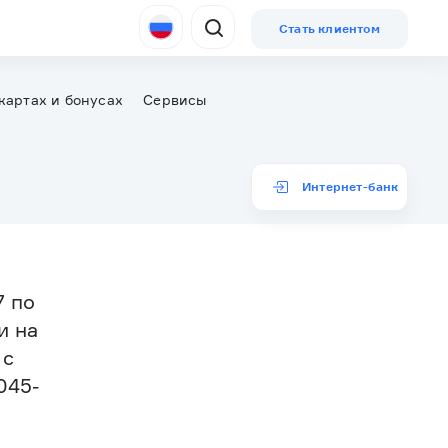
Стать клиентом
картах и бонусах
Сервисы
Интернет-банк
7 по
и на
 с
045-