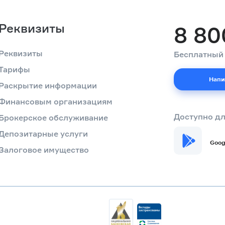
Реквизиты
8 80
Реквизиты
Бесплатный 
Тарифы
Напи
Раскрытие информации
Финансовым организациям
Доступно дл
Брокерское обслуживание
Депозитарные услуги
Goog
Залоговое имущество